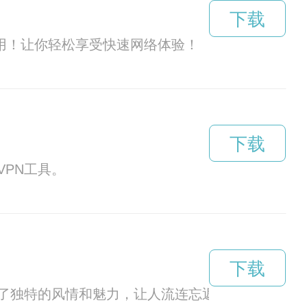
下载
用！让你轻松享受快速网络体验！
下载
PN工具。
下载
了独特的风情和魅力，让人流连忘返。