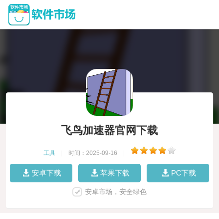
飞鸟加速器官网下载
工具
|
时间：2025-09-16
|
安卓下载
苹果下载
PC下载
安卓市场，安全绿色