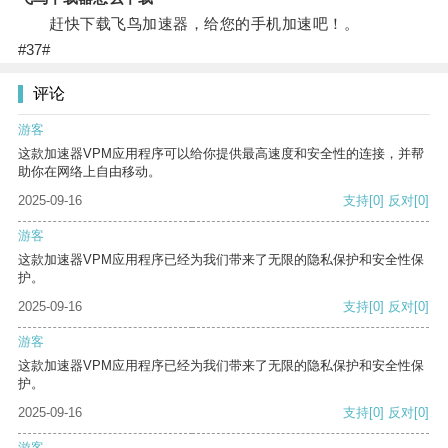
赶快下载飞鸟加速器，给您的手机加速吧！。
#37#
评论
游客
这款加速器VPM应用程序可以给你提供最高速度和安全性的连接，并帮
助你在网络上自由移动。
2025-09-16
支持
[0]
反对
[0]
游客
这款加速器VPM应用程序已经为我们带来了无限的隐私保护和安全性保
护。
2025-09-16
支持
[0]
反对
[0]
游客
这款加速器VPM应用程序已经为我们带来了无限的隐私保护和安全性保
护。
2025-09-16
支持
[0]
反对
[0]
游客