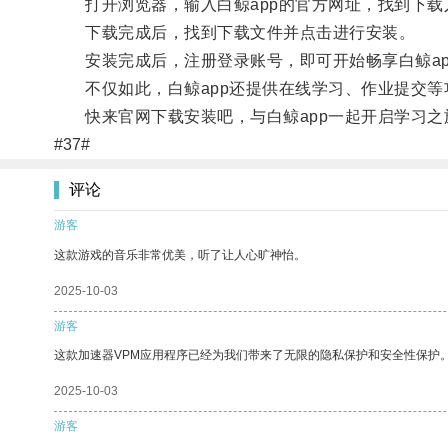
打开浏览器，输入白鲸app的官方网址，找到下载
下载完成后，找到下载文件并点击进行安装。
安装完成后，注册登录账号，即可开始畅享白鲸ap
不仅如此，白鲸app还提供在线学习、作业提交等
快来官网下载安装吧，与白鲸app一起开启学习之
#37#
评论
游客
这款游戏的音乐非常优美，听了让人心旷神怡。
2025-10-03
游客
这款加速器VPM应用程序已经为我们带来了无限的隐私保护和安全性保护
2025-10-03
游客