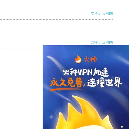
支持
[0]
反对
[0]
支持
[0]
反对
[0]
支持
[0]
反对
[0]
支持
[0]
反对
[0]
支持
[0]
反对
[0]