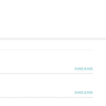
支持
[0]
反对
[0]
支持
[0]
反对
[0]