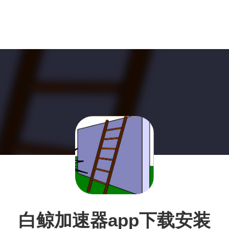
白鲸加速器app下载安装