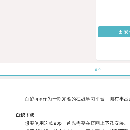
安
简介
白鲸app作为一款知名的在线学习平台，拥有丰富
白鲸下载
想要使用这款app，首先需要在官网上下载安装。