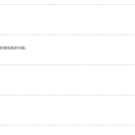
动切换线路的功能。