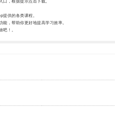
入口，根据提示点击下载。
p提供的各类课程。
功能，帮助你更好地提高学习效率。
旅吧！。
。